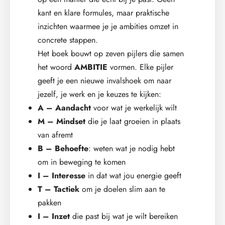
kant en klare formules, maar praktische
inzichten waarmee je je ambities omzet in
concrete stappen.
Het boek bouwt op zeven pijlers die samen
het woord
AMBITIE
vormen. Elke pijler
geeft je een nieuwe invalshoek om naar
jezelf, je werk en je keuzes te kijken:
A – Aandacht
voor wat je werkelijk wilt
M – Mindset
die je laat groeien in plaats
van afremt
B – Behoefte
: weten wat je nodig hebt
om in beweging te komen
I – Interesse
in dat wat jou energie geeft
T – Tactiek
om je doelen slim aan te
pakken
I – Inzet
die past bij wat je wilt bereiken