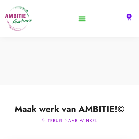
0
AMBITIE Academie
Maak werk van AMBITIE!©
TERUG NAAR WINKEL