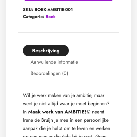
SKU:
BOEK-AMBITIE-001
Categorie:
Boek
Beschrijving
Aanvullende informatie
Beoordelingen (0)
Wil je werk maken van je ambitie, maar
weet je niet altijd waar je moet beginnen?
In
Maak werk van AMBITIE!©
neemt
Irene de Bruijn je mee in een persoonlijke
aanpak die je helpt om te leven en werken
op een manier die écht bij je past. Geen